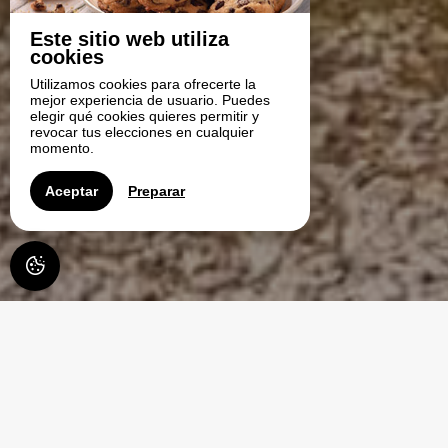
Este sitio web utiliza
cookies
Utilizamos cookies para ofrecerte la
mejor experiencia de usuario. Puedes
elegir qué cookies quieres permitir y
revocar tus elecciones en cualquier
momento.
Aceptar
Preparar
CANOË FAMILY, ALQUILER DE
CANOAS, KAYAKS Y REMO EN
EL VÉZÈRE EN DORDOÑA