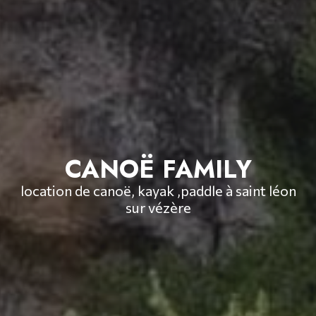
CANOË FAMILY
location de canoë, kayak ,paddle à saint léon
sur vézère