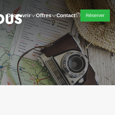
OUS
Découvrir
Offres
Contact
Réserver