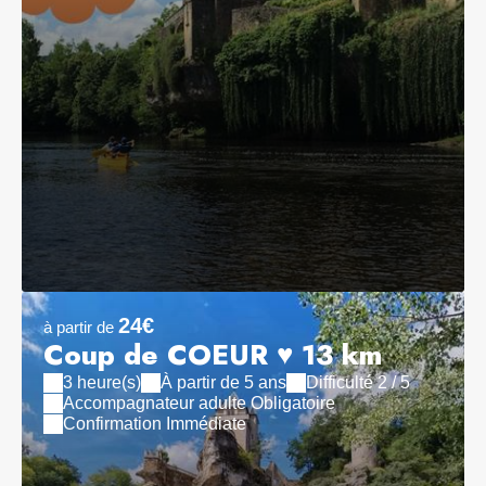
24€
à partir de
Coup de COEUR ♥ 13 km
3 heure(s)
À partir de 5 ans
Difficulté 2 / 5
Accompagnateur adulte Obligatoire
Confirmation Immédiate