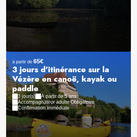
65€
à partir de
3 jours d'itinérance sur la
Vézère en canoë, kayak ou
paddle
3 jour(s)
À partir de 5 ans
Accompagnateur adulte Obligatoire
Confirmation Immédiate